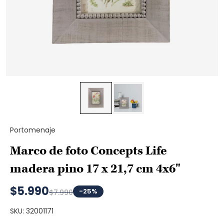
Portomenaje
Marco de foto Concepts Life
madera pino 17 x 21,7 cm 4x6"
$5.990
-25%
$7.990
SKU: 32001171