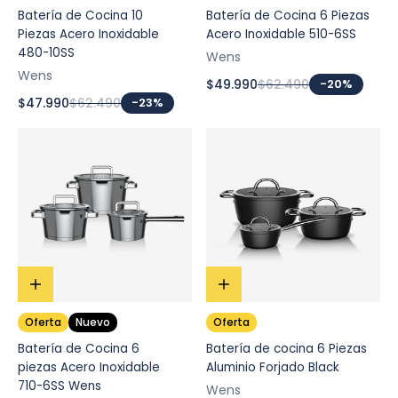
Batería de Cocina 10
Batería de Cocina 6 Piezas
Piezas Acero Inoxidable
Acero Inoxidable 510-6SS
480-10SS
Wens
Wens
$49.990
$62.490
-20%
$47.990
$62.490
-23%
Oferta
Nuevo
Oferta
Batería de Cocina 6
Batería de cocina 6 Piezas
piezas Acero Inoxidable
Aluminio Forjado Black
710-6SS Wens
Wens