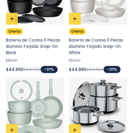
Oferta
Oferta
Batería de Cocina 11 Piezas
Batería de Cocina 11 Piezas
Aluminio Forjado Snap-On
Aluminio Forjado Snap-On
Black
White
Moon
Moon
$44.990
$64.990
-31%
$44.990
$64.990
-31%