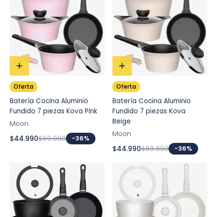
Oferta
Oferta
Batería Cocina Aluminio
Batería Cocina Aluminio
Fundido 7 piezas Kova Pink
Fundido 7 piezas Kova
Beige
Moon
Moon
$44.990
$69.990
-36%
$44.990
$69.990
-36%