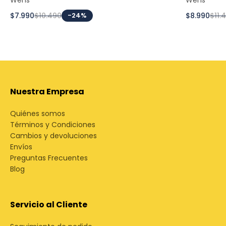
$7.990
$10.490
-24%
$8.990
$11.
Nuestra Empresa
Quiénes somos
Términos y Condiciones
Cambios y devoluciones
Envíos
Preguntas Frecuentes
Blog
Servicio al Cliente