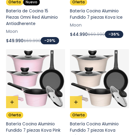
Oferta
Nuevo
Oferta
Batería de Cocina 15
Batería Cocina Aluminio
Piezas Omni Red Aluminio
Fundido 7 piezas Kova Ice
Antiadherente
Moon
Moon
$44.990
$69.990
-36%
$49.990
$69.990
-29%
Oferta
Oferta
Batería Cocina Aluminio
Batería Cocina Aluminio
Fundido 7 piezas Kova Pink
Fundido 7 piezas Kova