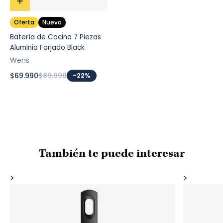
Oferta
Nuevo
Batería de Cocina 7 Piezas
Aluminio Forjado Black
Wens
$69.990
$89.990
-22%
También te puede interesar
>
>