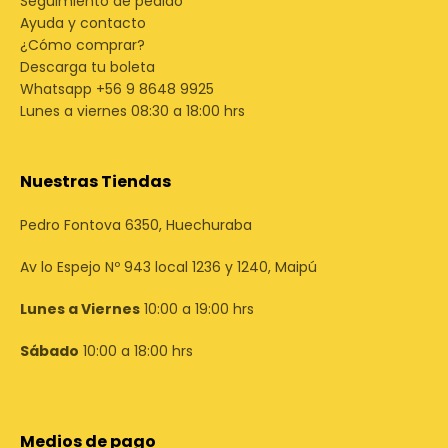
Seguimiento de pedido
Ayuda y contacto
¿Cómo comprar?
Descarga tu boleta
Whatsapp +56 9 8648 9925
Lunes a viernes 08:30 a 18:00 hrs
Nuestras Tiendas
Pedro Fontova 6350, Huechuraba
Av lo Espejo Nº 943 local 1236 y 1240, Maipú
Lunes a Viernes
10:00 a 19:00 hrs
Sábado
10:00 a 18:00 hrs
Medios de pago