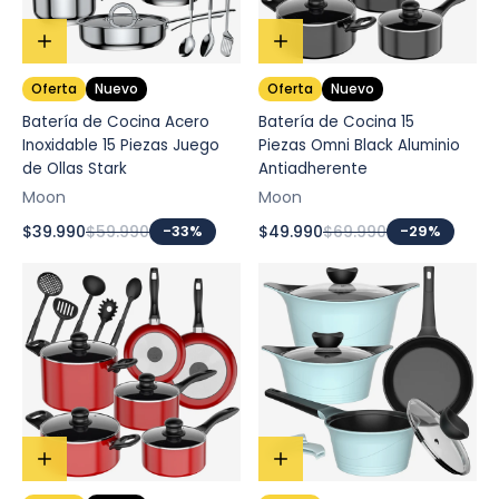
Oferta
Nuevo
Oferta
Nuevo
Batería de Cocina Acero
Batería de Cocina 15
Inoxidable 15 Piezas Juego
Piezas Omni Black Aluminio
de Ollas Stark
Antiadherente
Moon
Moon
$39.990
$59.990
-33%
$49.990
$69.990
-29%