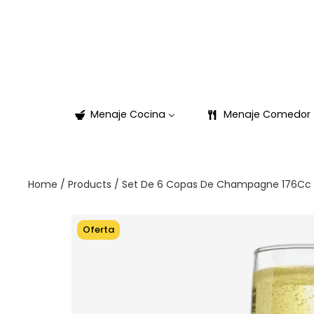
Menaje Cocina
Menaje Comedor
Home
/
Products
/
Set De 6 Copas De Champagne 176Cc V
Oferta