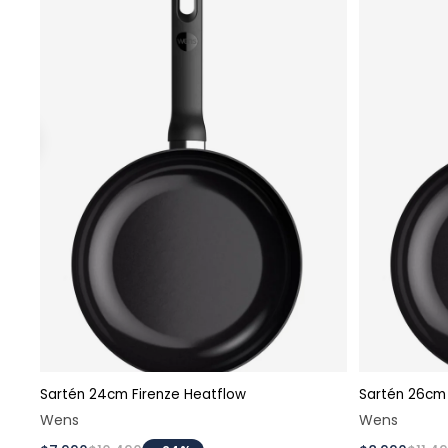
Sartén 24cm Firenze Heatflow
Sartén 26cm 
Agregar al carrito
Wens
Wens