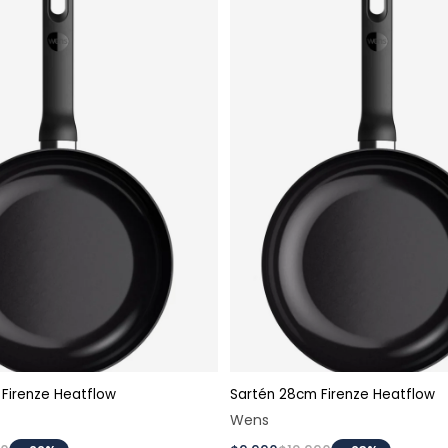
Firenze Heatflow
Sartén 28cm Firenze Heatflow
Agregar al carrito
Agregar al carri
Wens