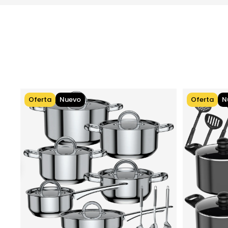
Oferta
Nuevo
Oferta
N