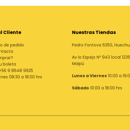
al Cliente
Nuestras Tiendas
o de pedido
Pedro Fontova 6350, Huech
ntacto
Av lo Espejo Nº 943 local 1236
mprar?
Maipú
u boleta
+56 9 8648 9925
Lunes a Viernes
10:00 a 19:
rnes 08:30 a 18:00 hrs
Sábado
10:00 a 18:00 hrs