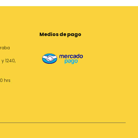
Medios de pago
uraba
 y 1240,
00 hrs