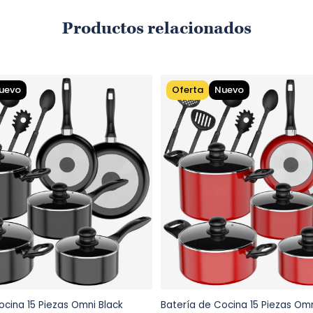
Productos relacionados
uevo
Oferta
Nuevo
ocina 15 Piezas Omni Black
Batería de Cocina 15 Piezas Om
Agregar al carrito
Agregar al carri