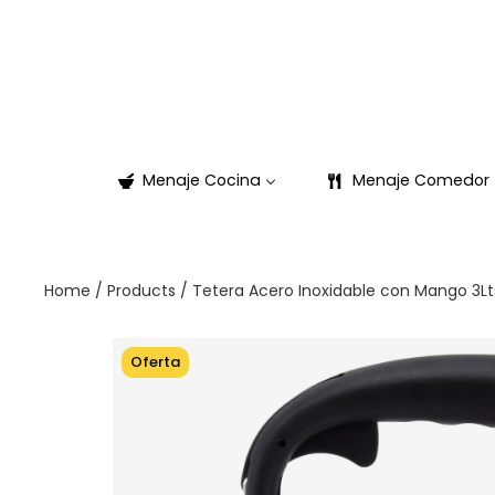
Menaje Cocina
Menaje Comedor
Home
/
Products
/
Tetera Acero Inoxidable con Mango 3L
Oferta