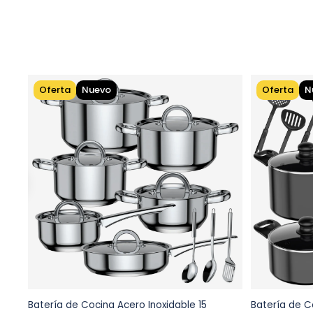
Oferta
Nuevo
Oferta
N
Batería de Cocina Acero Inoxidable 15
Batería de C
Agregar al carrito